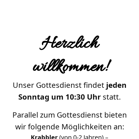
Herzlich
willkommen!
Unser Gottesdienst findet
jeden
Sonntag um 10:30 Uhr
statt.
Parallel zum Gottesdienst bieten
wir folgende Möglichkeiten an:
Krabbler
(von 0-2 Jahren) –