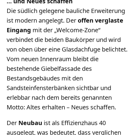
…
und Neues schaffen
Die südlich gelegene bauliche Erweiterung
ist modern angelegt. Der
offen verglaste
Eingang
mit der „Welcome-Zone“
verbindet die beiden Baukörper und wird
von oben über eine Glasdachfuge belichtet.
Vom neuen Innenraum bleibt die
bestehende Giebelfassade des
Bestandsgebäudes mit den
Sandsteinfensterbänken sichtbar und
erlebbar nach dem bereits genannten
Motto: Altes erhalten – Neues schaffen.
Der
Neubau
ist als Effizienzhaus 40
ausgelegt, was bedeutet, dass verglichen