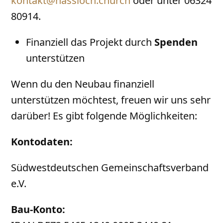
kontakt@hassloch.church
oder unter 06324
80914.
Finanziell das Projekt durch
Spenden
unterstützen
Wenn du den Neubau finanziell
unterstützen möchtest, freuen wir uns sehr
darüber! Es gibt folgende Möglichkeiten:
Kontodaten:
Südwestdeutschen Gemeinschaftsverband
e.V.
Bau-Konto: