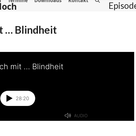
n
Termine
Downloads
Kontakt
Episod
loch
t … Blindheit