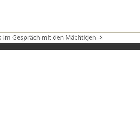
s im Gespräch mit den Mächtigen
ster
rag: