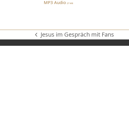
MP3 Audio
27 MB
Jesus im Gespräch mit Fans
vorheriger
Beitrag: